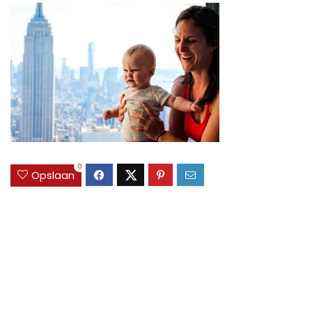
0
Opslaan