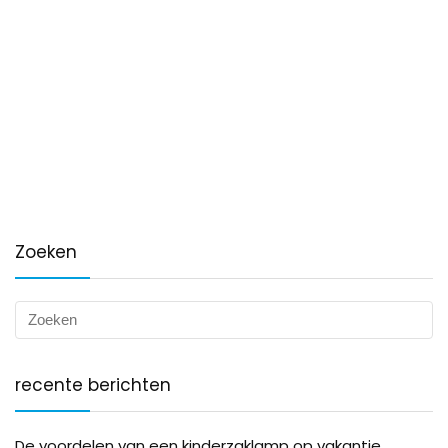
Zoeken
recente berichten
De voordelen van een kinderzaklamp op vakantie