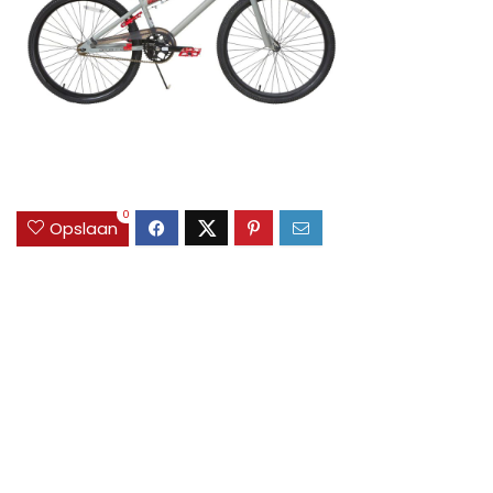
0
Opslaan