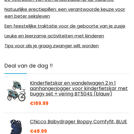
Natuurlijke erectiepillen: een verantwoorde keuze voor
een beter seksleven
Een feestelijke traktatie voor de geboorte van je zusje
Leuke en leerzame activiteiten met kinderen
Tips voor als je graag zwanger wilt worden
Deal van de dag !!
Kinderfietskar en wandelwagen 2 in 1
aanhangerjogger voor kinderfietskar met
buggy set + vering BT504S (blauw)
€
169.99
Chicco Babydrager Boppy Comfyfit, BLUE
€
48.99