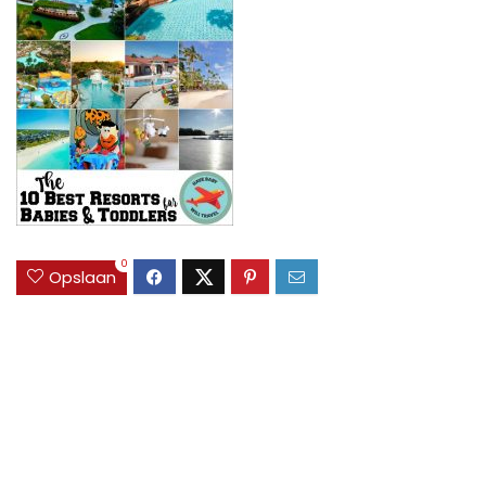
0
Opslaan