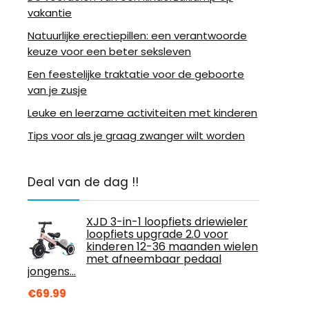
vakantie
Natuurlijke erectiepillen: een verantwoorde
keuze voor een beter seksleven
Een feestelijke traktatie voor de geboorte
van je zusje
Leuke en leerzame activiteiten met kinderen
Tips voor als je graag zwanger wilt worden
Deal van de dag !!
XJD 3-in-1 loopfiets driewieler
loopfiets upgrade 2.0 voor
kinderen 12-36 maanden wielen
met afneembaar pedaal
jongens…
€
69.99