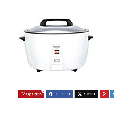
0
Opslaan