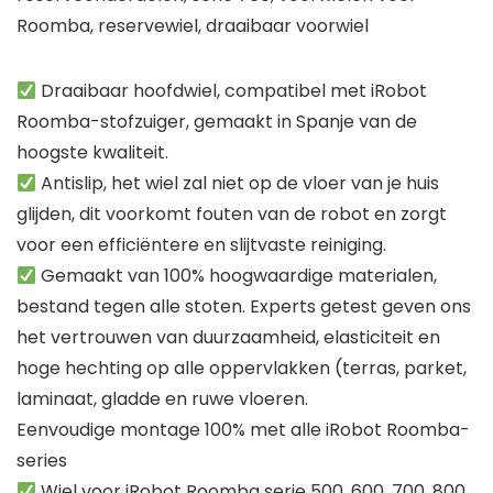
Roomba, reservewiel, draaibaar voorwiel
Draaibaar hoofdwiel, compatibel met iRobot
Roomba-stofzuiger, gemaakt in Spanje van de
hoogste kwaliteit.
Antislip, het wiel zal niet op de vloer van je huis
glijden, dit voorkomt fouten van de robot en zorgt
voor een efficiëntere en slijtvaste reiniging.
Gemaakt van 100% hoogwaardige materialen,
bestand tegen alle stoten. Experts getest geven ons
het vertrouwen van duurzaamheid, elasticiteit en
hoge hechting op alle oppervlakken (terras, parket,
laminaat, gladde en ruwe vloeren.
Eenvoudige montage 100% met alle iRobot Roomba-
series
Wiel voor iRobot Roomba serie 500, 600, 700, 800