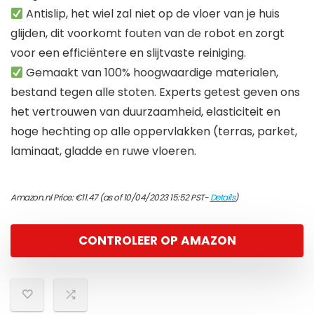
Antislip, het wiel zal niet op de vloer van je huis
glijden, dit voorkomt fouten van de robot en zorgt
voor een efficiëntere en slijtvaste reiniging.
Gemaakt van 100% hoogwaardige materialen,
bestand tegen alle stoten. Experts getest geven ons
het vertrouwen van duurzaamheid, elasticiteit en
hoge hechting op alle oppervlakken (terras, parket,
laminaat, gladde en ruwe vloeren.
Amazon.nl Price:
€
11.47
(as of 10/04/2023 15:52 PST-
Details
)
CONTROLEER OP AMAZON