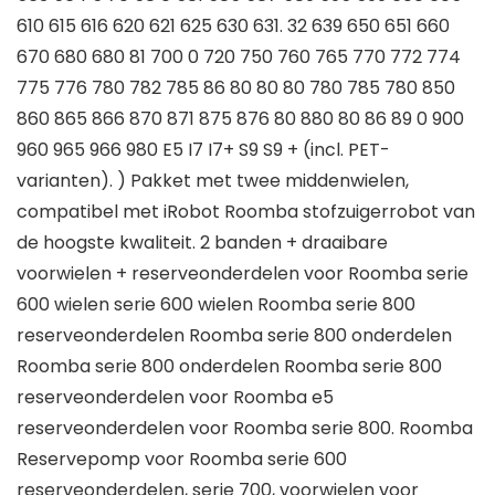
610 615 616 620 621 625 630 631. 32 639 650 651 660
670 680 680 81 700 0 720 750 760 765 770 772 774
775 776 780 782 785 86 80 80 80 780 785 780 850
860 865 866 870 871 875 876 80 880 80 86 89 0 900
960 965 966 980 E5 I7 I7+ S9 S9 + (incl. PET-
varianten). ) Pakket met twee middenwielen,
compatibel met iRobot Roomba stofzuigerrobot van
de hoogste kwaliteit. 2 banden + draaibare
voorwielen + reserveonderdelen voor Roomba serie
600 wielen serie 600 wielen Roomba serie 800
reserveonderdelen Roomba serie 800 onderdelen
Roomba serie 800 onderdelen Roomba serie 800
reserveonderdelen voor Roomba e5
reserveonderdelen voor Roomba serie 800. Roomba
Reservepomp voor Roomba serie 600
reserveonderdelen, serie 700, voorwielen voor