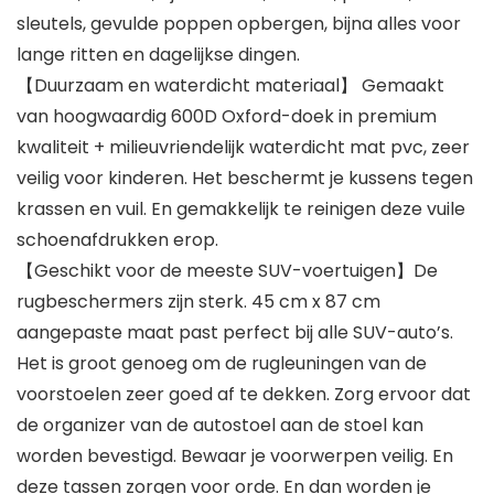
sleutels, gevulde poppen opbergen, bijna alles voor
lange ritten en dagelijkse dingen.
【Duurzaam en waterdicht materiaal】 Gemaakt
van hoogwaardig 600D Oxford-doek in premium
kwaliteit + milieuvriendelijk waterdicht mat pvc, zeer
veilig voor kinderen. Het beschermt je kussens tegen
krassen en vuil. En gemakkelijk te reinigen deze vuile
schoenafdrukken erop.
【Geschikt voor de meeste SUV-voertuigen】De
rugbeschermers zijn sterk. 45 cm x 87 cm
aangepaste maat past perfect bij alle SUV-auto’s.
Het is groot genoeg om de rugleuningen van de
voorstoelen zeer goed af te dekken. Zorg ervoor dat
de organizer van de autostoel aan de stoel kan
worden bevestigd. Bewaar je voorwerpen veilig. En
deze tassen zorgen voor orde. En dan worden je