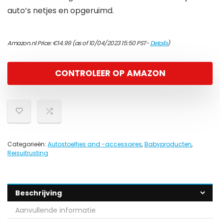
auto’s netjes en opgeruimd.
Amazon.nl Price:
€
14.99
(as of 10/04/2023 15:50 PST-
Details
)
CONTROLEER OP AMAZON
Categorieën:
Autostoeltjes and -accessoires
,
Babyproducten
,
Reisuitrusting
Beschrijving
Aanvullende informatie