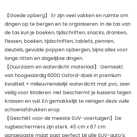
【Goede opberg】 Er zijn veel vakken en ruimte om
dingen op te bergen en te organiseren. In de tas van
de tas kun je boeken, tijdschriften, snacks, dranken,
flessen, boeken, tijdschriften, tablets, pennen,
sleutels, gevulde poppen opbergen, bijna alles voor
lange ritten en dagelijkse dingen.
【Duurzaam en waterdicht materiaal】 Gemaakt
van hoogwaardig 600D Oxford-doek in premium
kwaliteit + milieuvriendelijk waterdicht mat pvc, zeer
veilig voor kinderen. Het beschermt je kussens tegen
krassen en vuil. En gemakkelijk te reinigen deze vuile
schoenafdrukken erop.
【Geschikt voor de meeste SUV-voertuigen】De
rugbeschermers zijn sterk. 45 cm x 87 cm
aangepaste maat past perfect bij alle SUV-auto’s.