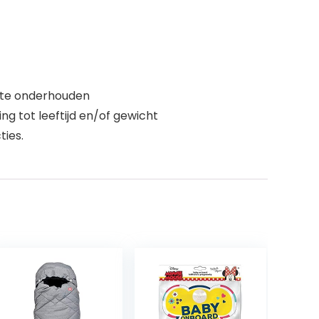
n te onderhouden
g tot leeftijd en/of gewicht
ties.