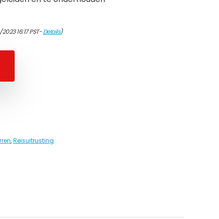
/2023 16:17 PST-
Details
)
rren
,
Reisuitrusting