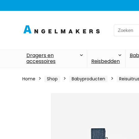
Search
for:
Dragers en
Bab
accessoires
Reisbedden
Home
Shop
Babyproducten
Reisuitru