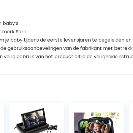
r baby’s
t merk Saro
m je baby tijdens de eerste levensjaren te begeleiden e
 de gebruiksaanbevelingen van de fabrikant met betrekkin
eilig gebruik van het product altijd de veiligheidsinstruc