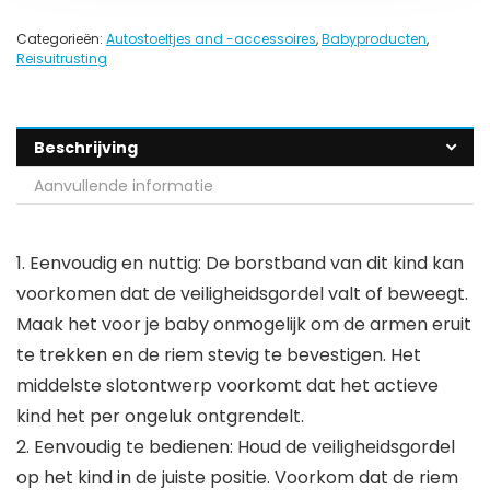
Categorieën:
Autostoeltjes and -accessoires
,
Babyproducten
,
Reisuitrusting
Beschrijving
Aanvullende informatie
1. Eenvoudig en nuttig: De borstband van dit kind kan
voorkomen dat de veiligheidsgordel valt of beweegt.
Maak het voor je baby onmogelijk om de armen eruit
te trekken en de riem stevig te bevestigen. Het
middelste slotontwerp voorkomt dat het actieve
kind het per ongeluk ontgrendelt.
2. Eenvoudig te bedienen: Houd de veiligheidsgordel
op het kind in de juiste positie. Voorkom dat de riem