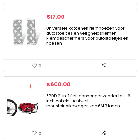
€
17.00
Universele katoenen riemhoezen voor
autostoeltjes en veiligheidsriemen.
Riembeschermers voor autostoeltjes en
hoezen…
0
€
600.00
ZPDD 2-in-1 fietsaanhanger zonder tas, 16
inch enkele luchtwiel
mountainbikewagen kan 66LB laden
0