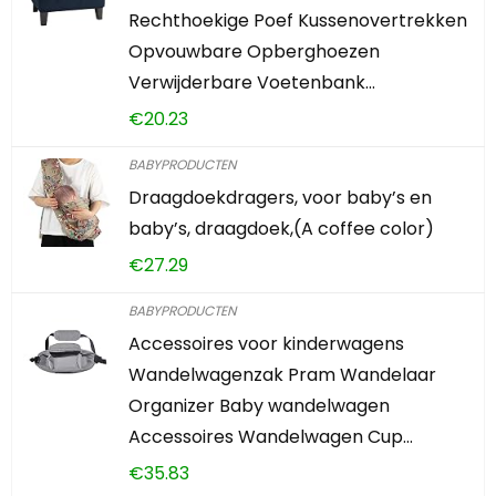
Rechthoekige Poef Kussenovertrekken
Opvouwbare Opberghoezen
Verwijderbare Voetenbank…
€
20.23
BABYPRODUCTEN
Draagdoekdragers, voor baby’s en
baby’s, draagdoek,(A coffee color)
€
27.29
BABYPRODUCTEN
Accessoires voor kinderwagens
Wandelwagenzak Pram Wandelaar
Organizer Baby wandelwagen
Accessoires Wandelwagen Cup…
€
35.83