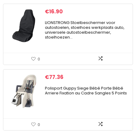
€
16.90
LIONSTRONG Stoelbeschermer voor
autostoelen, stoelhoes werkplaats auto,
universele autostoelbeschermer,
stoelhoezen…
0
€
77.36
Polisport Guppy Siege Bébé Porte Bébé
Arriere Fixation au Cadre Sangles 5 Points
0