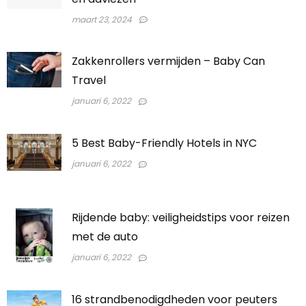
maart 23, 2024
Zakkenrollers vermijden – Baby Can
Travel
januari 6, 2022
5 Best Baby-Friendly Hotels in NYC
januari 6, 2022
Rijdende baby: veiligheidstips voor reizen
met de auto
januari 6, 2022
16 strandbenodigdheden voor peuters