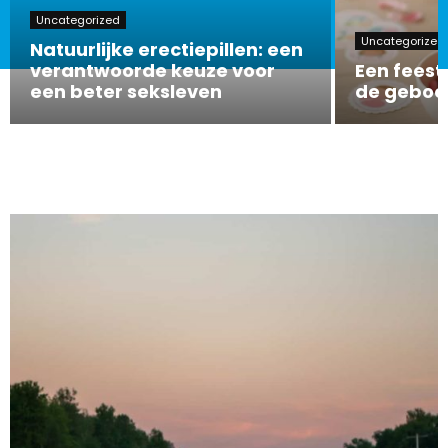
Uncategorized
Uncategorized
Natuurlijke erectiepillen: een
verantwoorde keuze voor
Een feeste
een beter seksleven
de geboor