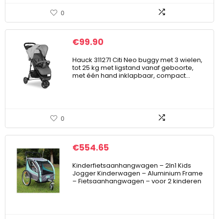
0
€
99.90
Hauck 311271 Citi Neo buggy met 3 wielen,
tot 25 kg met ligstand vanaf geboorte,
met één hand inklapbaar, compact…
0
€
554.65
Kinderfietsaanhangwagen – 2In1 Kids
Jogger Kinderwagen – Aluminium Frame
– Fietsaanhangwagen – voor 2 kinderen