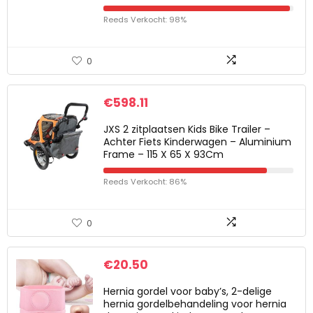
Reeds Verkocht: 98%
0
€
598.11
JXS 2 zitplaatsen Kids Bike Trailer –
Achter Fiets Kinderwagen – Aluminium
Frame – 115 X 65 X 93Cm
Reeds Verkocht: 86%
0
€
20.50
Hernia gordel voor baby’s, 2-delige
hernia gordelbehandeling voor hernia