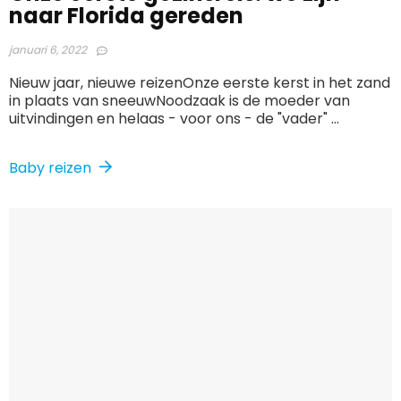
naar Florida gereden
januari 6, 2022
Nieuw jaar, nieuwe reizenOnze eerste kerst in het zand
in plaats van sneeuwNoodzaak is de moeder van
uitvindingen en helaas - voor ons - de "vader" ...
Baby reizen