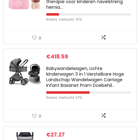
therapie voor kinderen navelstreng
hernia…
Reeds Verkocht: 15%
0
€
418.59
Babywandelwagen, Lichte
kinderwagen 3 in 1 Verstelbare Hoge
Landschap Wandelwagen Carriage
Infant Bassinet Pram Doebehil…
Reeds Verkocht: 51%
0
€
27.27