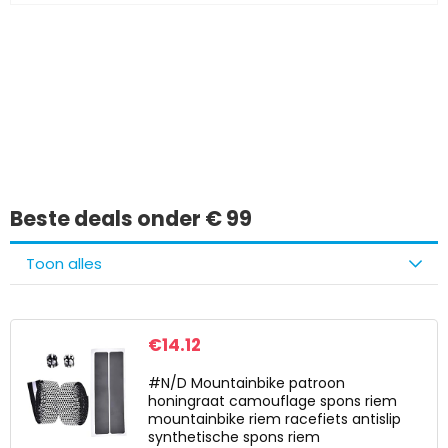
Iets interessants
gevonden?
Beste deals onder € 99
Toon alles
€
14.12
#N/D Mountainbike patroon
honingraat camouflage spons riem
mountainbike riem racefiets antislip
synthetische spons riem