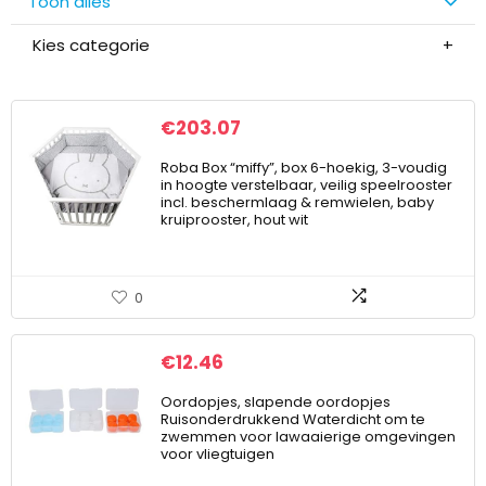
Toon alles
Kies categorie
€
203.07
Roba Box “miffy”, box 6-hoekig, 3-voudig
in hoogte verstelbaar, veilig speelrooster
incl. beschermlaag & remwielen, baby
kruiprooster, hout wit
0
€
12.46
Oordopjes, slapende oordopjes
Ruisonderdrukkend Waterdicht om te
zwemmen voor lawaaierige omgevingen
voor vliegtuigen