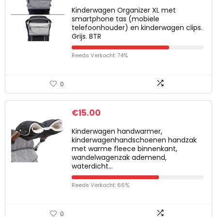
Kinderwagen Organizer XL met
smartphone tas (mobiele
telefoonhouder) en kinderwagen clips.
Grijs. BTR
Reeds Verkocht: 74%
0
€
15.00
Kinderwagen handwarmer,
kinderwagenhandschoenen handzak
met warme fleece binnenkant,
wandelwagenzak ademend,
waterdicht…
Reeds Verkocht: 66%
0