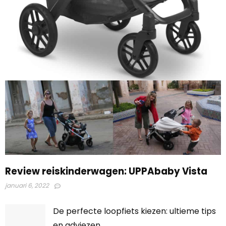
Review reiskinderwagen: UPPAbaby Vista
januari 6, 2022
De perfecte loopfiets kiezen: ultieme tips
en adviezen