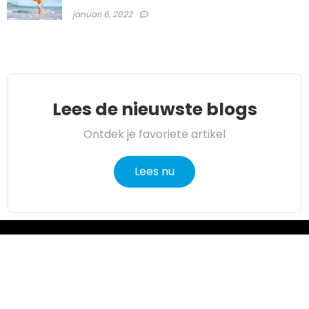
januari 6, 2022
Lees de nieuwste blogs
Ontdek je favoriete artikel
Lees nu
Over ons
Angelmakers.nl is een moderne alles-in-één prijsvergelijkings-
en beoordelingswebsite die de beste deals biedt die
beschikbaar zijn op amazon en u op de hoogte houdt via de