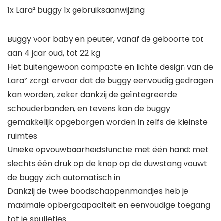
1x Lara² buggy 1x gebruiksaanwijzing
Buggy voor baby en peuter, vanaf de geboorte tot
aan 4 jaar oud, tot 22 kg
Het buitengewoon compacte en lichte design van de
Lara² zorgt ervoor dat de buggy eenvoudig gedragen
kan worden, zeker dankzij de geïntegreerde
schouderbanden, en tevens kan de buggy
gemakkelijk opgeborgen worden in zelfs de kleinste
ruimtes
Unieke opvouwbaarheidsfunctie met één hand: met
slechts één druk op de knop op de duwstang vouwt
de buggy zich automatisch in
Dankzij de twee boodschappenmandjes heb je
maximale opbergcapaciteit en eenvoudige toegang
tot je spulletjes