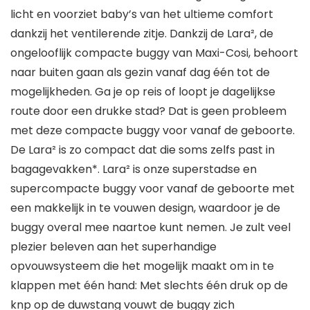
licht en voorziet baby’s van het ultieme comfort
dankzij het ventilerende zitje. Dankzij de Lara², de
ongelooflijk compacte buggy van Maxi-Cosi, behoort
naar buiten gaan als gezin vanaf dag één tot de
mogelijkheden. Ga je op reis of loopt je dagelijkse
route door een drukke stad? Dat is geen probleem
met deze compacte buggy voor vanaf de geboorte.
De Lara² is zo compact dat die soms zelfs past in
bagagevakken*. Lara² is onze superstadse en
supercompacte buggy voor vanaf de geboorte met
een makkelijk in te vouwen design, waardoor je de
buggy overal mee naartoe kunt nemen. Je zult veel
plezier beleven aan het superhandige
opvouwsysteem die het mogelijk maakt om in te
klappen met één hand: Met slechts één druk op de
knp op de duwstang vouwt de buggy zich