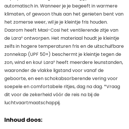
automatisch in. Wanneer je je begeeft in warmere
klimaten, of gewoon thuis aan het genieten bent van
het zomerse weer, wil je je kleintje fris houden.
Daarom heeft Maxi-Cosi het ventilerende zitje van
de Lara² ontworpen. Het materiaal houdt je kleintje
zelfs in hogere temperaturen fris en de uitschuifbare
zonnekap (UPF 50+) beschermt je kleintje tegen de
zon, wind en kou! Lara² heeft meerdere leunstanden,
waaronder de vlakke ligstand voor vanaf de
geboorte, en een schokabsorberende vering voor
soepele en comfortabele ritjes, dag na dag. *Vraag
dit voor de zekerheid vóór de reis na bij de
luchtvaartmaatschappij.
Inhoud doos: