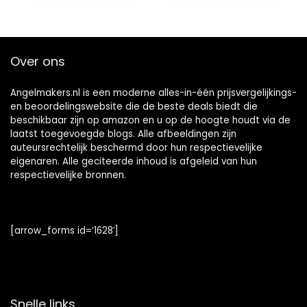
PVC-vrij – Grijs
Over ons
Angelmakers.nl is een moderne alles-in-één prijsvergelijkings-
en beoordelingswebsite die de beste deals biedt die
beschikbaar zijn op amazon en u op de hoogte houdt via de
laatst toegevoegde blogs. Alle afbeeldingen zijn
auteursrechtelijk beschermd door hun respectievelijke
eigenaren. Alle geciteerde inhoud is afgeleid van hun
respectievelijke bronnen.
[arrow_forms id=’1628′]
Snelle links