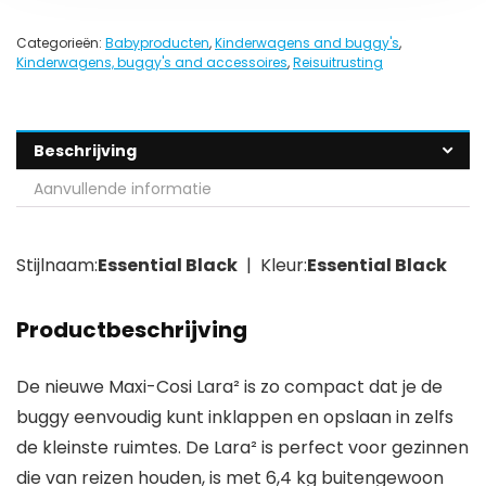
Categorieën:
Babyproducten
,
Kinderwagens and buggy's
,
Kinderwagens, buggy's and accessoires
,
Reisuitrusting
Beschrijving
Aanvullende informatie
Stijlnaam:
Essential Black
| Kleur:
Essential Black
Productbeschrijving
De nieuwe Maxi-Cosi Lara² is zo compact dat je de
buggy eenvoudig kunt inklappen en opslaan in zelfs
de kleinste ruimtes. De Lara² is perfect voor gezinnen
die van reizen houden, is met 6,4 kg buitengewoon