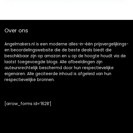
Kinderen(rood)
Over ons
Angelmakers.nl is een moderne alles-in-één prijsvergelijkings-
en beoordelingswebsite die de beste deals biedt die
beschikbaar zijn op amazon en u op de hoogte houdt via de
laatst toegevoegde blogs. Alle afbeeldingen zijn
auteursrechtelijk beschermd door hun respectievelijke
eigenaren. Alle geciteerde inhoud is afgeleid van hun
respectievelijke bronnen.
[arrow_forms id=’1628′]