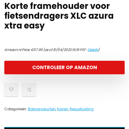
Korte framehouder voor
fietsendragers XLC azura
xtra easy
Amazon.nl Price:
€
57.99
(as of 10/04/2023 16:19 PST-
Details
)
CONTROLEER OP AMAZON
Categorieën:
Babyproducten
,
Karren
,
Reisuitrusting