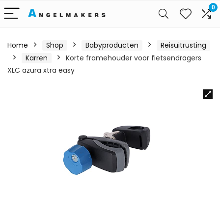
0
Home
Shop
Babyproducten
Reisuitrusting
Karren
Korte framehouder voor fietsendragers
XLC azura xtra easy