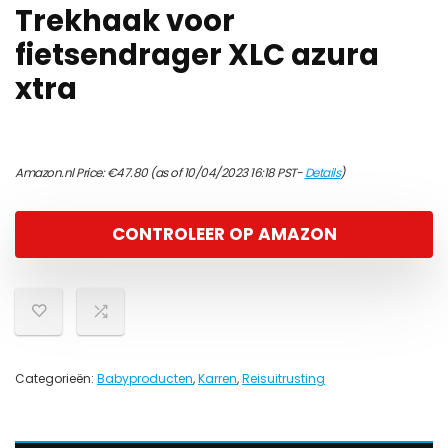
Trekhaak voor
fietsendrager XLC azura
xtra
Amazon.nl Price:
€
47.80
(as of 10/04/2023 16:18 PST-
Details
)
CONTROLEER OP AMAZON
Categorieën:
Babyproducten
,
Karren
,
Reisuitrusting