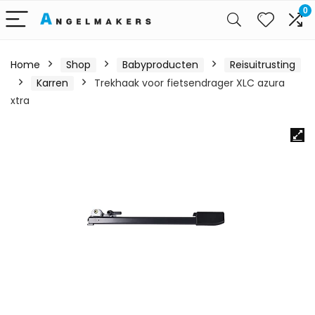
0
Home
Shop
Babyproducten
Reisuitrusting
Karren
Trekhaak voor fietsendrager XLC azura
xtra