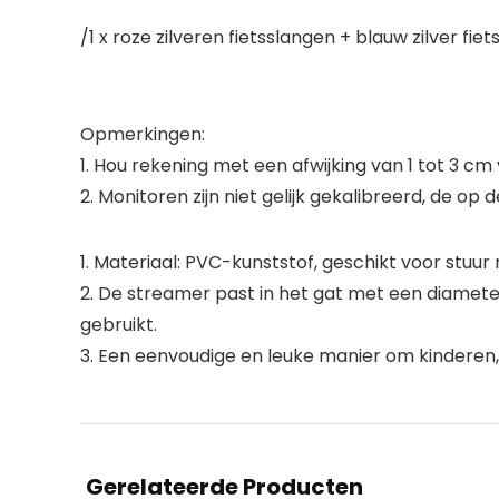
/1 x roze zilveren fietsslangen + blauw zilver fiet
Opmerkingen:
1. Hou rekening met een afwijking van 1 tot 3 
2. Monitoren zijn niet gelijk gekalibreerd, de o
1. Materiaal: PVC-kunststof, geschikt voor stuu
2. De streamer past in het gat met een diamete
gebruikt.
3. Een eenvoudige en leuke manier om kinderen, 
Gerelateerde Producten