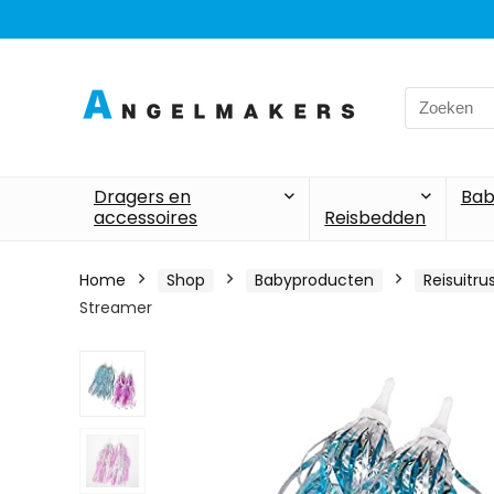
Search
for:
Dragers en
Bab
accessoires
Reisbedden
Home
Shop
Babyproducten
Reisuitru
Streamer