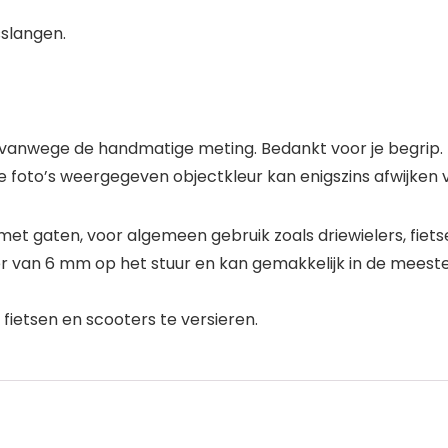
sslangen.
cm vanwege de handmatige meting. Bedankt voor je begrip.
p de foto’s weergegeven objectkleur kan enigszins afwijken
r met gaten, voor algemeen gebruik zoals driewielers, fi
r van 6 mm op het stuur en kan gemakkelijk in de meeste
fietsen en scooters te versieren.