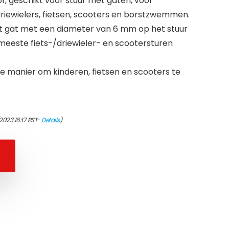
of, geschikt voor stuur met gaten, voor
riewielers, fietsen, scooters en borstzwemmen.
et gat met een diameter van 6 mm op het stuur
 meeste fiets-/driewieler- en scootersturen
ke manier om kinderen, fietsen en scooters te
2023 16:17 PST-
Details
)