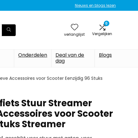
Nieuws en blogs lezen
0
Vergelijken
verlanglijst
Onderdelen
Deal van de
Blogs
dag
eve Accessoires voor Scooter Eenzijdig 96 Stuks
fiets Stuur Streamer
Accessoires voor Scooter
Stuks Streamer