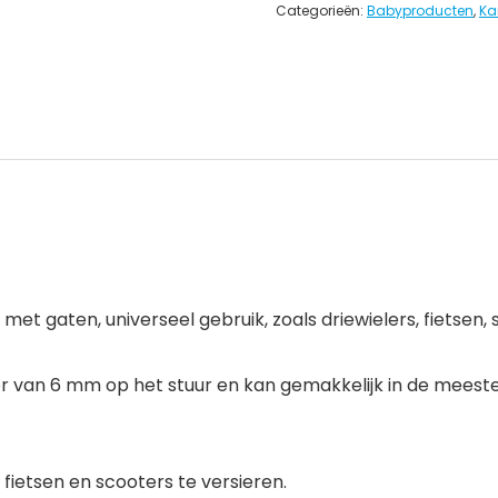
Categorieën:
Babyproducten
,
Ka
n met gaten, universeel gebruik, zoals driewielers, fiets
r van 6 mm op het stuur en kan gemakkelijk in de meeste
fietsen en scooters te versieren.