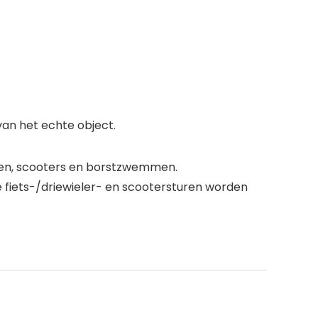
 van het echte object.
etsen, scooters en borstzwemmen.
 fiets-/driewieler- en scootersturen worden