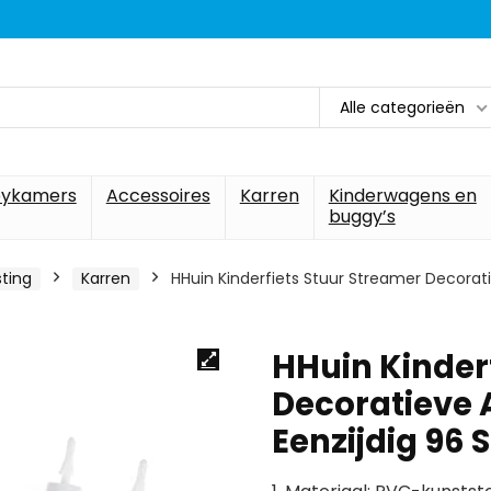
Alle categorieën
ykamers
Accessoires
Karren
Kinderwagens en
buggy’s
sting
Karren
HHuin Kinderfiets Stuur Streamer Decorati
HHuin Kinder
Decoratieve 
Eenzijdig 96 