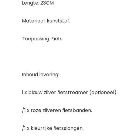
Lengte: 23CM
Materiaal: kunststof.
Toepassing: Fiets
Inhoud levering:
1 x blauw zilver fietstreamer (optioneel).
/1 x roze zilveren fietsbanden.
/1 x kleurrijke fietsslangen.