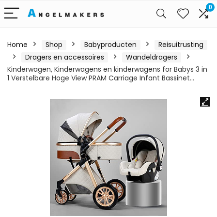
0
Home
Shop
Babyproducten
Reisuitrusting
Dragers en accessoires
Wandeldragers
Kinderwagen, Kinderwagens en kinderwagens for Babys 3 in
1 Verstelbare Hoge View PRAM Carriage Infant Bassinet…