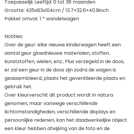
Toepasselijk Leeftijd: 0 tot 36 maanden
Grootte: 435x83x104cm / 13.7×32.6×40.9inch
Pakket omvat: 1 * wandelwagen
Notities:
Over de geur: elke nieuwe kinderwagen heeft een
aantal geur gloednieuwe materialen, stoffen,
kunststoffen, wielen, enz., Plus verzegeld in de doos,
er zal een geur in de doos zijn zodra de wagen is
geassembleerd, plaats het geventileerde plaats en
gebruik het.
Over kleurverschil: dit product wordt in natura
genomen, maar vanwege verschillende
lichtomstandigheden, verschillende displays en
persoonlijke redenen, kan het daadwerkelijke object
een kleur hebben afwijking van de foto en de