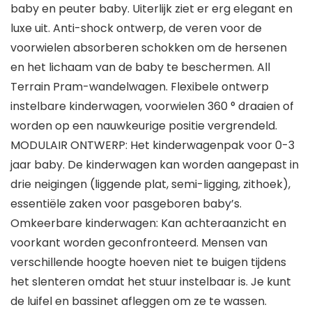
baby en peuter baby. Uiterlijk ziet er erg elegant en
luxe uit. Anti-shock ontwerp, de veren voor de
voorwielen absorberen schokken om de hersenen
en het lichaam van de baby te beschermen. All
Terrain Pram-wandelwagen. Flexibele ontwerp
instelbare kinderwagen, voorwielen 360 ° draaien of
worden op een nauwkeurige positie vergrendeld.
MODULAIR ONTWERP: Het kinderwagenpak voor 0-3
jaar baby. De kinderwagen kan worden aangepast in
drie neigingen (liggende plat, semi-ligging, zithoek),
essentiële zaken voor pasgeboren baby’s.
Omkeerbare kinderwagen: Kan achteraanzicht en
voorkant worden geconfronteerd. Mensen van
verschillende hoogte hoeven niet te buigen tijdens
het slenteren omdat het stuur instelbaar is. Je kunt
de luifel en bassinet afleggen om ze te wassen.