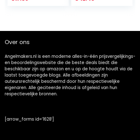
meeste mensen
Auto
voor het…
Kinderen(rood)
Over ons
Angelmakers.nl is een moderne alles-in-één prijsvergelijkings-
en beoordelingswebsite die de beste deals biedt die
beschikbaar zijn op amazon en u op de hoogte houdt via de
laatst toegevoegde blogs. Alle afbeeldingen zijn
auteursrechtelijk beschermd door hun respectievelijke
eigenaren. Alle geciteerde inhoud is afgeleid van hun
respectievelijke bronnen.
[arrow_forms id=’1628′]