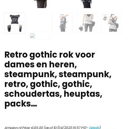
Retro gothic rok voor
dames en heren,
steampunk, steampunk,
retro, gothic, gothic,
schoudertas, heuptas,
packs…
Amazon.nl Price:
€
45.00
(as of 10/04/2023 15:57 PST-
Details
)