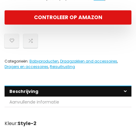
CONTROLEER OP AMAZON
Categorieën:
Babyproducten
,
Draagzakken and accessoires
,
Dragers en accessoires
,
Reisuitrusting
Beschrijving
Aanvullende informatie
Kleur:
Style-2