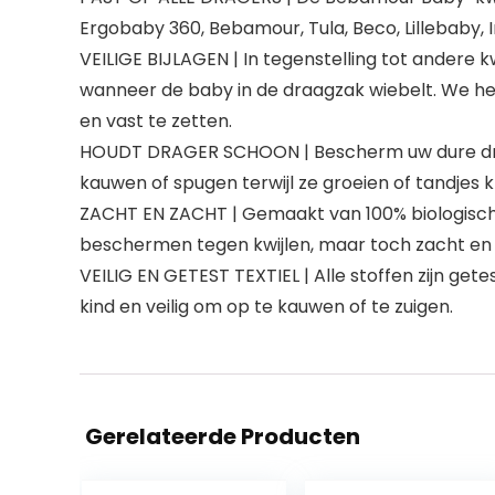
Ergobaby 360, Bebamour, Tula, Beco, Lillebaby, 
VEILIGE BIJLAGEN | In tegenstelling tot andere k
wanneer de baby in de draagzak wiebelt. We he
en vast te zetten.
HOUDT DRAGER SCHOON | Bescherm uw dure draagza
kauwen of spugen terwijl ze groeien of tandjes kr
ZACHT EN ZACHT | Gemaakt van 100% biologisch 
beschermen tegen kwijlen, maar toch zacht en 
VEILIG EN GETEST TEXTIEL | Alle stoffen zijn get
kind en veilig om op te kauwen of te zuigen.
Gerelateerde Producten