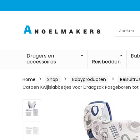
Search
for:
Dragers en
Bab
accessoires
Reisbedden
Home
Shop
Babyproducten
Reisuitru
Catoen Kwijlslabbetjes voor Draagzak Pasgeboren tot