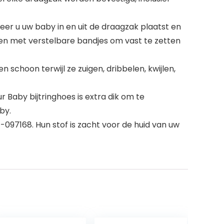
neer u uw baby in en uit de draagzak plaatst en
en met verstelbare bandjes om vast te zetten
choon terwijl ze zuigen, dribbelen, kwijlen,
Baby bijtringhoes is extra dik om te
by.
7-097168. Hun stof is zacht voor de huid van uw