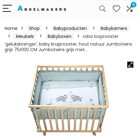
0
Home
Shop
Babyproducten
Babykamers
Meubels
Babyboxen
roba looprooster
‘geluksbrenger’, baby kruiprooster, hout natuur Jumbotwins
grijs 75X100 CM Jumbotwins grijs met…