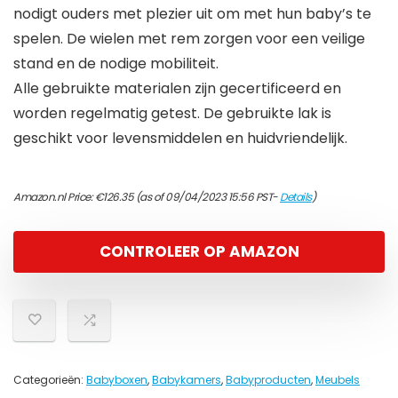
nodigt ouders met plezier uit om met hun baby’s te
spelen. De wielen met rem zorgen voor een veilige
stand en de nodige mobiliteit.
Alle gebruikte materialen zijn gecertificeerd en
worden regelmatig getest. De gebruikte lak is
geschikt voor levensmiddelen en huidvriendelijk.
Amazon.nl Price:
€
126.35
(as of 09/04/2023 15:56 PST-
Details
)
CONTROLEER OP AMAZON
Categorieën:
Babyboxen
,
Babykamers
,
Babyproducten
,
Meubels