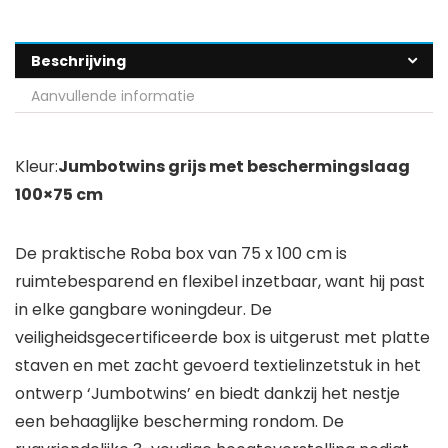
Beschrijving
Aanvullende informatie
Kleur:
Jumbotwins grijs met beschermingslaag
100×75 cm
De praktische Roba box van 75 x 100 cm is
ruimtebesparend en flexibel inzetbaar, want hij past
in elke gangbare woningdeur. De
veiligheidsgecertificeerde box is uitgerust met platte
staven en met zacht gevoerd textielinzetstuk in het
ontwerp ‘Jumbotwins’ en biedt dankzij het nestje
een behaaglijke bescherming rondom. De