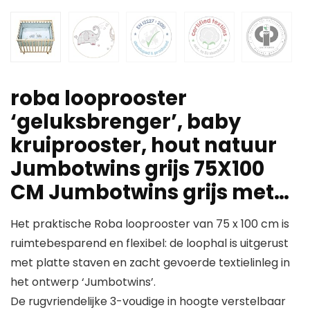
roba looprooster
‘geluksbrenger’, baby
kruiprooster, hout natuur
Jumbotwins grijs 75X100
CM Jumbotwins grijs met…
Het praktische Roba looprooster van 75 x 100 cm is
ruimtebesparend en flexibel: de loophal is uitgerust
met platte staven en zacht gevoerde textielinleg in
het ontwerp ‘Jumbotwins’.
De rugvriendelijke 3-voudige in hoogte verstelbaar