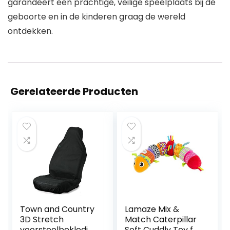
garandeert een prachtige, veilige speelplaats bij de
geboorte en in de kinderen graag de wereld
ontdekken.
Gerelateerde Producten
Town and Country
Lamaze Mix &
3D Stretch
Match Caterpillar
voorstoelbekledin
Soft Cuddly Toy for