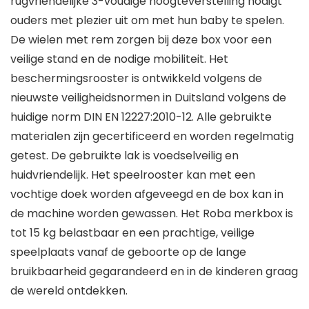
rugvriendelijke 3-voudige hoogteverstelling nodigt
ouders met plezier uit om met hun baby te spelen.
De wielen met rem zorgen bij deze box voor een
veilige stand en de nodige mobiliteit. Het
beschermingsrooster is ontwikkeld volgens de
nieuwste veiligheidsnormen in Duitsland volgens de
huidige norm DIN EN 12227:2010-12. Alle gebruikte
materialen zijn gecertificeerd en worden regelmatig
getest. De gebruikte lak is voedselveilig en
huidvriendelijk. Het speelrooster kan met een
vochtige doek worden afgeveegd en de box kan in
de machine worden gewassen. Het Roba merkbox is
tot 15 kg belastbaar en een prachtige, veilige
speelplaats vanaf de geboorte op de lange
bruikbaarheid gegarandeerd en in de kinderen graag
de wereld ontdekken.