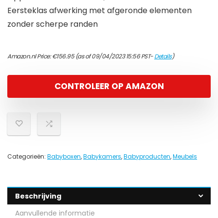
Eersteklas afwerking met afgeronde elementen
zonder scherpe randen
Amazon.nl Price:
€
156.95
(as of 09/04/2023 15:56 PST-
Details
)
CONTROLEER OP AMAZON
Categorieën:
Babyboxen
,
Babykamers
,
Babyproducten
,
Meubels
Beschrijving
Aanvullende informatie