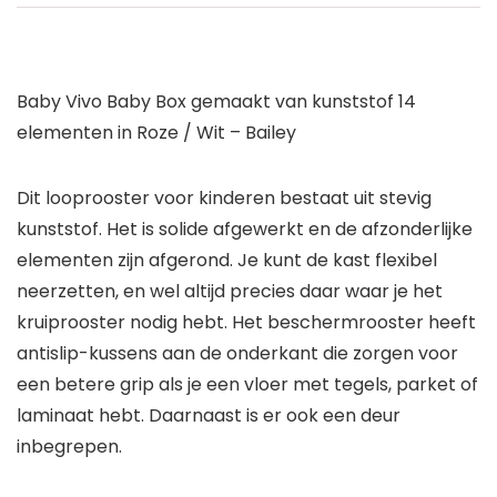
Baby Vivo Baby Box gemaakt van kunststof 14
elementen in Roze / Wit – Bailey
Dit looprooster voor kinderen bestaat uit stevig
kunststof. Het is solide afgewerkt en de afzonderlijke
elementen zijn afgerond. Je kunt de kast flexibel
neerzetten, en wel altijd precies daar waar je het
kruiprooster nodig hebt. Het beschermrooster heeft
antislip-kussens aan de onderkant die zorgen voor
een betere grip als je een vloer met tegels, parket of
laminaat hebt. Daarnaast is er ook een deur
inbegrepen.