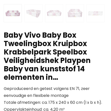
Baby Vivo Baby Box
Tweelingbox Kruipbox
Krabbelpark Speelbox
Veiligheidshek Playpen
Baby van kunststof 14
elementen in…
Geproduceerd en getest volgens EN 71, zeer
eenvoudige en flexibele montage
Totale afmetingen: ca. 175 x 240 x 60 cm (l x b x h).
Oppervlakteinhoud: ca. 4,20 m²