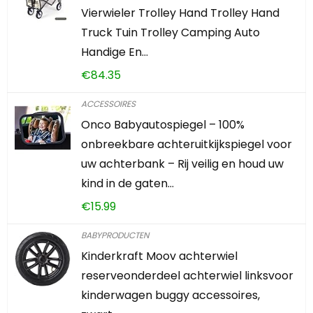
Vierwieler Trolley Hand Trolley Hand
Truck Tuin Trolley Camping Auto
Handige En…
€
84.35
ACCESSOIRES
Onco Babyautospiegel – 100%
onbreekbare achteruitkijkspiegel voor
uw achterbank – Rij veilig en houd uw
kind in de gaten…
€
15.99
BABYPRODUCTEN
Kinderkraft Moov achterwiel
reserveonderdeel achterwiel linksvoor
kinderwagen buggy accessoires,