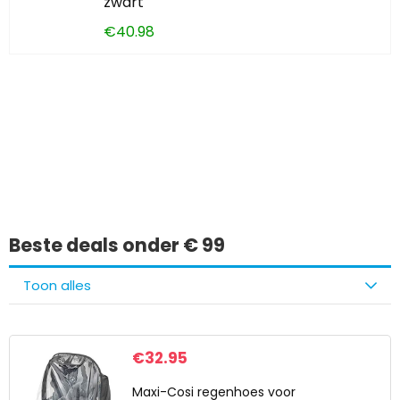
zwart
€
40.98
Iets interessants
gevonden?
Beste deals onder € 99
Toon alles
€
32.95
Maxi-Cosi regenhoes voor