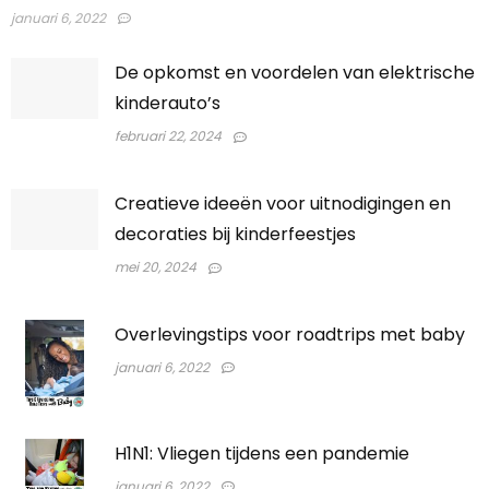
januari 6, 2022
De opkomst en voordelen van elektrische
kinderauto’s
februari 22, 2024
Creatieve ideeën voor uitnodigingen en
decoraties bij kinderfeestjes
mei 20, 2024
Overlevingstips voor roadtrips met baby
januari 6, 2022
H1N1: Vliegen tijdens een pandemie
januari 6, 2022