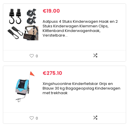
€
19.00
Aatpuss 4 Stuks Kinderwagen Haak en 2
Stuks Kinderwagen Klemmen Clips,
Klittenband Kinderwagenhaak,
Verstelbare…
0
€
275.10
Xingshuoonline Kinderfietskar Grijs en
Blauw 30 kg Bagageopslag Kinderwagen
met trekhaak
0