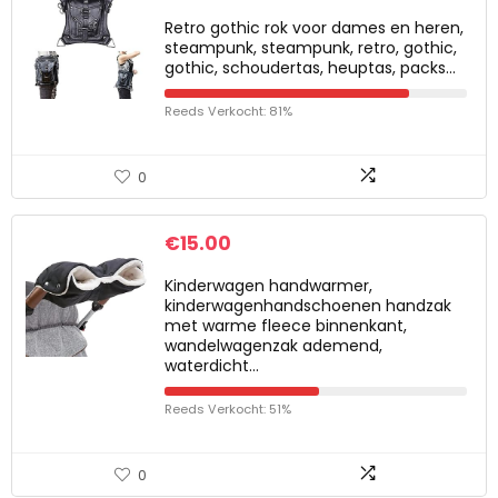
Retro gothic rok voor dames en heren,
steampunk, steampunk, retro, gothic,
gothic, schoudertas, heuptas, packs…
Reeds Verkocht: 81%
0
€
15.00
Kinderwagen handwarmer,
kinderwagenhandschoenen handzak
met warme fleece binnenkant,
wandelwagenzak ademend,
waterdicht…
Reeds Verkocht: 51%
0