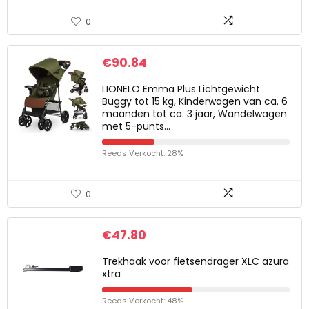
0
€
90.84
LIONELO Emma Plus Lichtgewicht
Buggy tot 15 kg, Kinderwagen van ca. 6
maanden tot ca. 3 jaar, Wandelwagen
met 5-punts…
Reeds Verkocht: 28%
0
€
47.80
Trekhaak voor fietsendrager XLC azura
xtra
Reeds Verkocht: 48%