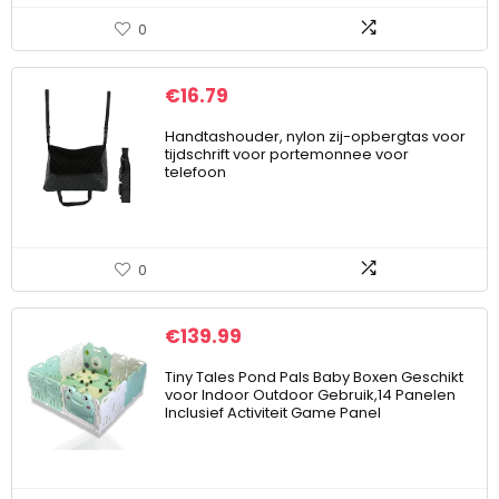
0
€
16.79
Handtashouder, nylon zij-opbergtas voor
tijdschrift voor portemonnee voor
telefoon
0
€
139.99
Tiny Tales Pond Pals Baby Boxen Geschikt
voor Indoor Outdoor Gebruik,14 Panelen
Inclusief Activiteit Game Panel