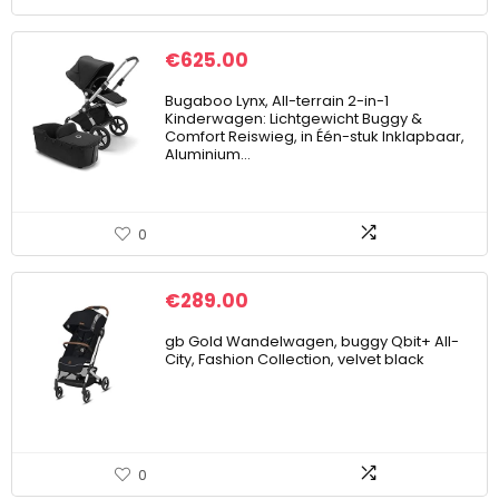
€
625.00
Bugaboo Lynx, All-terrain 2-in-1
Kinderwagen: Lichtgewicht Buggy &
Comfort Reiswieg, in Één-stuk Inklapbaar,
Aluminium…
0
€
289.00
gb Gold Wandelwagen, buggy Qbit+ All-
City, Fashion Collection, velvet black
0