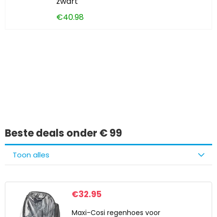
zwart
€
40.98
Iets interessants
gevonden?
Beste deals onder € 99
Toon alles
€
32.95
Maxi-Cosi regenhoes voor