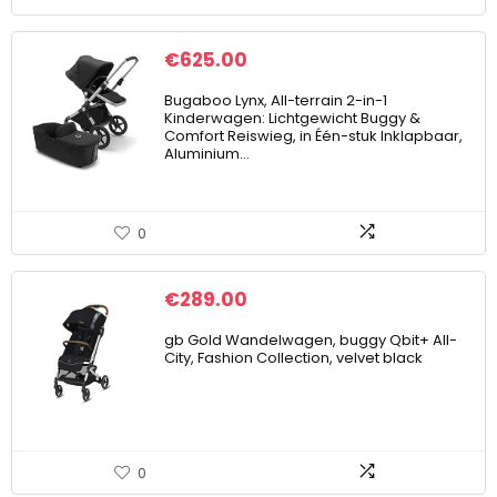
€
625.00
Bugaboo Lynx, All-terrain 2-in-1
Kinderwagen: Lichtgewicht Buggy &
Comfort Reiswieg, in Één-stuk Inklapbaar,
Aluminium…
0
€
289.00
gb Gold Wandelwagen, buggy Qbit+ All-
City, Fashion Collection, velvet black
0