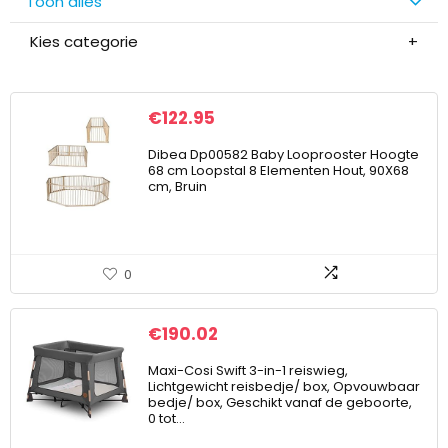
Toon alles
Kies categorie
€
122.95
Dibea Dp00582 Baby Looprooster Hoogte
68 cm Loopstal 8 Elementen Hout, 90X68
cm, Bruin
0
€
190.02
Maxi-Cosi Swift 3-in-1 reiswieg,
Lichtgewicht reisbedje/ box, Opvouwbaar
bedje/ box, Geschikt vanaf de geboorte,
0 tot…