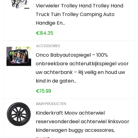
Vierwieler Trolley Hand Trolley Hand
Truck Tuin Trolley Camping Auto
Handige En…
€
84.35
ACCESSOIRES
Onco Babyautospiegel – 100%
onbreekbare achteruitkijkspiegel voor
uw achterbank – Rij veilig en houd uw
kind in de gaten…
€
15.99
BABYPRODUCTEN
Kinderkraft Moov achterwiel
reserveonderdeel achterwiel linksvoor
kinderwagen buggy accessoires,