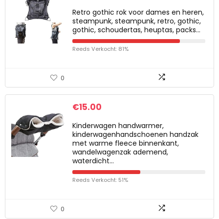
Retro gothic rok voor dames en heren,
steampunk, steampunk, retro, gothic,
gothic, schoudertas, heuptas, packs…
Reeds Verkocht: 81%
0
€
15.00
Kinderwagen handwarmer,
kinderwagenhandschoenen handzak
met warme fleece binnenkant,
wandelwagenzak ademend,
waterdicht…
Reeds Verkocht: 51%
0