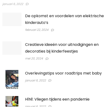
januari 6, 2022
De opkomst en voordelen van elektrische
kinderauto’s
februari 22, 2024
Creatieve ideeën voor uitnodigingen en
decoraties bij kinderfeestjes
mei 20, 2024
Overlevingstips voor roadtrips met baby
januari 6, 2022
H1N1: Vliegen tijdens een pandemie
januari 6, 2022