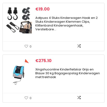
€
19.00
Aatpuss 4 Stuks Kinderwagen Haak en 2
Stuks Kinderwagen Klemmen Clips,
Klittenband Kinderwagenhaak,
Verstelbare…
0
€
275.10
Xingshuoonline Kinderfietskar Grijs en
Blauw 30 kg Bagageopslag Kinderwagen
met trekhaak
0