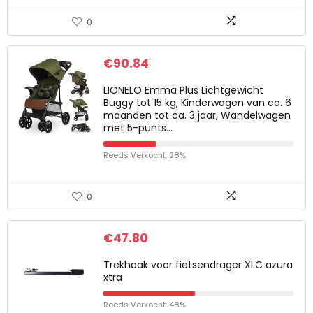
0
€
90.84
LIONELO Emma Plus Lichtgewicht
Buggy tot 15 kg, Kinderwagen van ca. 6
maanden tot ca. 3 jaar, Wandelwagen
met 5-punts…
Reeds Verkocht: 28%
0
€
47.80
Trekhaak voor fietsendrager XLC azura
xtra
Reeds Verkocht: 48%