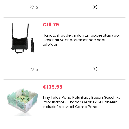
0
€
16.79
Handtashouder, nylon zij-opbergtas voor
tijdschrift voor portemonnee voor
telefoon
0
€
139.99
Tiny Tales Pond Pals Baby Boxen Geschikt
voor Indoor Outdoor Gebruik,14 Panelen
Inclusief Activiteit Game Panel