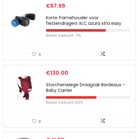
€
57.99
Korte framehouder voor
fietsendragers XLC azura xtra easy
Reeds Verkocht: 71%
0
€
130.00
Storchenwiege Draagzak Bordeaux –
Baby Carrier
Reeds Verkocht: 60%
0