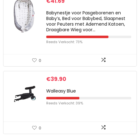
€
41.69
Babynestje voor Pasgeborenen en
Baby’s, Bed voor Babybed, Slaapnest
voor Peuters met Ademend Katoen,
Draagbare Wieg voor…
Reeds Verkocht: 73%
0
€
39.90
Walleasy Blue
Reeds Verkocht: 39%
0