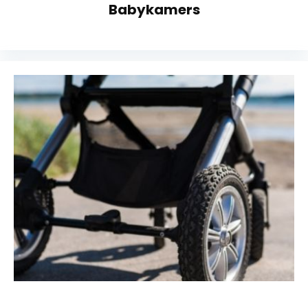
Babykamers