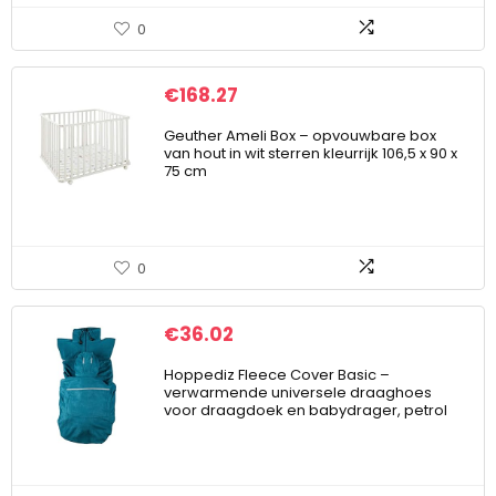
0
€
168.27
Geuther Ameli Box – opvouwbare box
van hout in wit sterren kleurrijk 106,5 x 90 x
75 cm
0
€
36.02
Hoppediz Fleece Cover Basic –
verwarmende universele draaghoes
voor draagdoek en babydrager, petrol