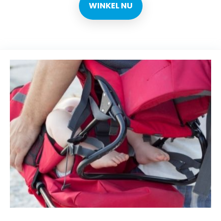
WINKEL NU