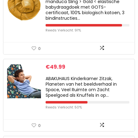
manduca Sling > Gold < elastische
babydraagdoek met GOTS-
certificaat, 100% biologisch katoen, 3
bindinstructies…
Reeds Verkocht: 91%
0
€
49.99
ABAKUHAUS Kinderkamer Zitzak,
Planeten van het beeldverhaal in
Space, Veel Ruimte om Zacht
Speelgoed als Knuffels in op…
Reeds Verkocht: 50%
0