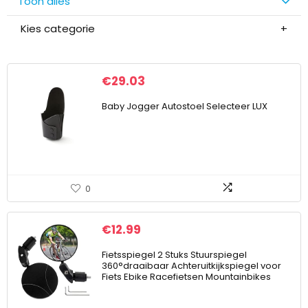
Toon alles
Kies categorie
€
29.03
Baby Jogger Autostoel Selecteer LUX
0
€
12.99
Fietsspiegel 2 Stuks Stuurspiegel
360°draaibaar Achteruitkijkspiegel voor
Fiets Ebike Racefietsen Mountainbikes