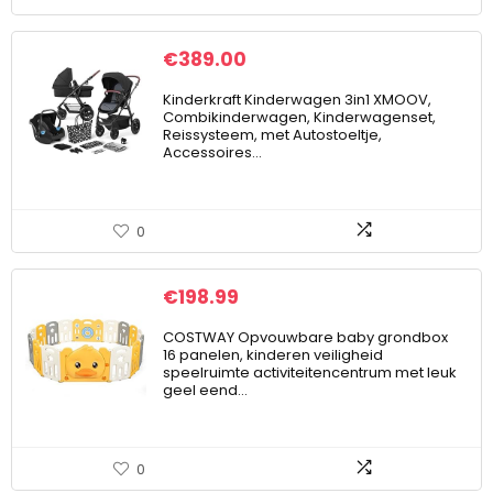
€
389.00
Kinderkraft Kinderwagen 3in1 XMOOV,
Combikinderwagen, Kinderwagenset,
Reissysteem, met Autostoeltje,
Accessoires…
0
€
198.99
COSTWAY Opvouwbare baby grondbox
16 panelen, kinderen veiligheid
speelruimte activiteitencentrum met leuk
geel eend…
0