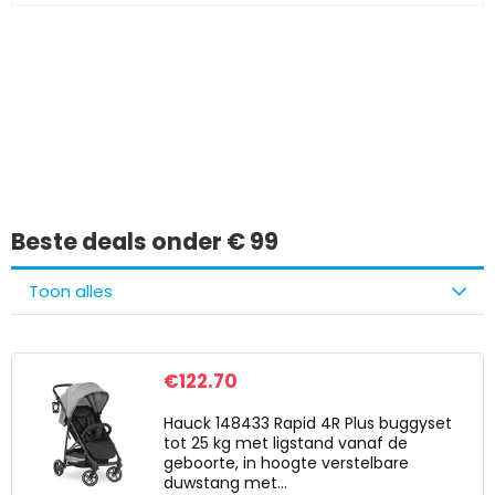
Iets interessants
gevonden?
Beste deals onder € 99
Toon alles
€
122.70
Hauck 148433 Rapid 4R Plus buggyset
tot 25 kg met ligstand vanaf de
geboorte, in hoogte verstelbare
duwstang met…