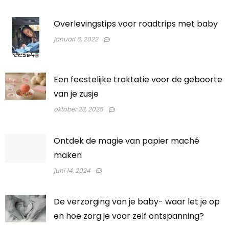
Overlevingstips voor roadtrips met baby
januari 6, 2022
Een feestelijke traktatie voor de geboorte
van je zusje
oktober 23, 2025
Ontdek de magie van papier maché
maken
juni 14, 2024
De verzorging van je baby- waar let je op
en hoe zorg je voor zelf ontspanning?