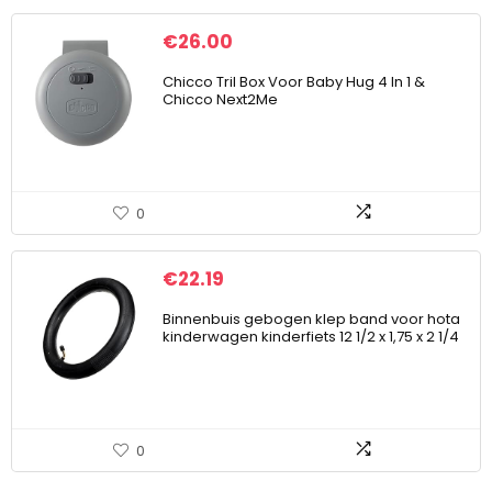
€
26.00
Chicco Tril Box Voor Baby Hug 4 In 1 &
Chicco Next2Me
0
€
22.19
Binnenbuis gebogen klep band voor hota
kinderwagen kinderfiets 12 1/2 x 1,75 x 2 1/4
0