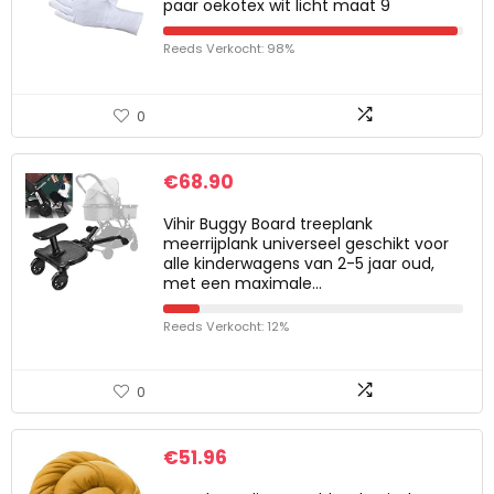
paar oekotex wit licht maat 9
Reeds Verkocht: 98%
0
€
68.90
Vihir Buggy Board treeplank
meerrijplank universeel geschikt voor
alle kinderwagens van 2-5 jaar oud,
met een maximale…
Reeds Verkocht: 12%
0
€
51.96