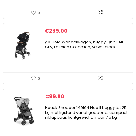
0
€
289.00
gb Gold Wandelwagen, buggy Qbit+ All-
City, Fashion Collection, velvet black
0
€
99.90
Hauck Shopper 149164 Neo II buggy tot 25
kg met ligstand vanaf geboorte, compact
inklapbaar, lichtgewicht, maar 7,5 kg…