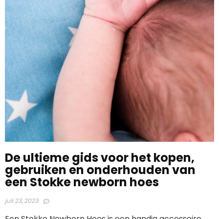
De ultieme gids voor het kopen,
gebruiken en onderhouden van
een Stokke newborn hoes
juli 23, 2023
Een Stokke Newborn Hoes is een handig accessoire