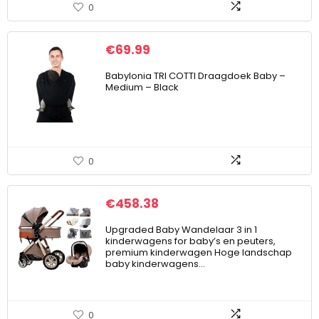
0
€
69.99
Babylonia TRI COTTI Draagdoek Baby –
Medium – Black
0
€
458.38
Upgraded Baby Wandelaar 3 in 1
kinderwagens for baby’s en peuters,
premium kinderwagen Hoge landschap
baby kinderwagens…
0