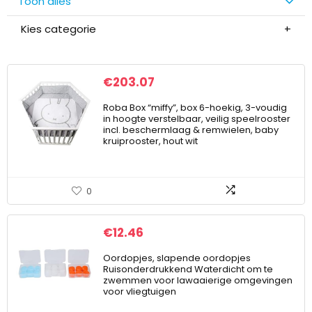
Toon alles
Kies categorie
€
203.07
Roba Box “miffy”, box 6-hoekig, 3-voudig
in hoogte verstelbaar, veilig speelrooster
incl. beschermlaag & remwielen, baby
kruiprooster, hout wit
0
€
12.46
Oordopjes, slapende oordopjes
Ruisonderdrukkend Waterdicht om te
zwemmen voor lawaaierige omgevingen
voor vliegtuigen