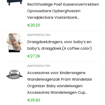
Rechthoekige Poef Kussenovertrekken
Opvouwbare Opberghoezen
Verwijderbare Voetenbank…
€
20.23
BABYPRODUCTEN
Draagdoekdragers, voor baby’s en
baby’s, draagdoek,(A coffee color)
€
27.29
BABYPRODUCTEN
Accessoires voor kinderwagens
Wandelwagenzak Pram Wandelaar
Organizer Baby wandelwagen
Accessoires Wandelwagen Cup…
€
35.83