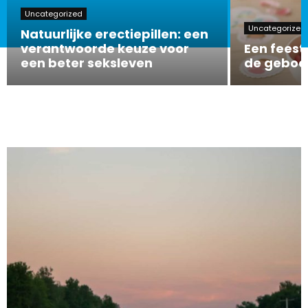
Uncategorized
Uncategorized
Natuurlijke erectiepillen: een
verantwoorde keuze voor
Een feeste
een beter seksleven
de geboor