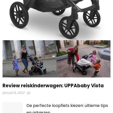
Review reiskinderwagen: UPPAbaby Vista
januari 6, 2022
De perfecte loopfiets kiezen: ultieme tips
en adviezen