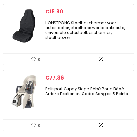
€
16.90
LIONSTRONG Stoelbeschermer voor
autostoelen, stoelhoes werkplaats auto,
universele autostoelbeschermer,
stoelhoezen…
0
€
77.36
Polisport Guppy Siege Bébé Porte Bébé
Arriere Fixation au Cadre Sangles 5 Points
0