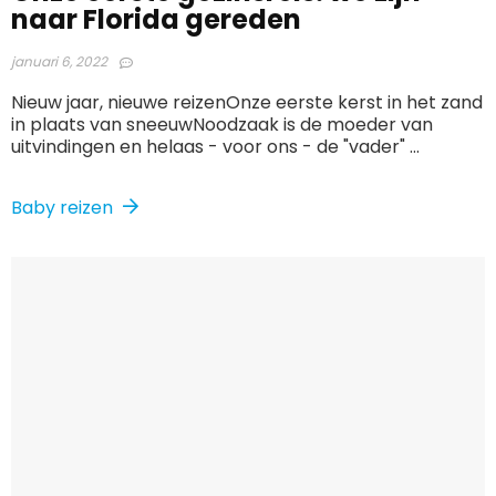
naar Florida gereden
januari 6, 2022
Nieuw jaar, nieuwe reizenOnze eerste kerst in het zand
in plaats van sneeuwNoodzaak is de moeder van
uitvindingen en helaas - voor ons - de "vader" ...
Baby reizen