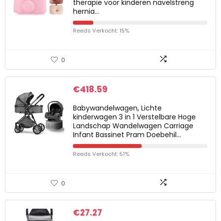
therapie voor kinderen navelstreng
hernia…
Reeds Verkocht: 15%
0
€
418.59
Babywandelwagen, Lichte
kinderwagen 3 in 1 Verstelbare Hoge
Landschap Wandelwagen Carriage
Infant Bassinet Pram Doebehil…
Reeds Verkocht: 51%
0
€
27.27