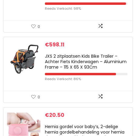
Reeds Verkocht: 98%
0
€
598.11
JXS 2 zitplaatsen Kids Bike Trailer –
Achter Fiets Kinderwagen – Aluminium
Frame – 115 X 65 X 93Cm
Reeds Verkocht: 86%
0
€
20.50
Hernia gordel voor baby’s, 2-delige
hernia gordelbehandeling voor hernia