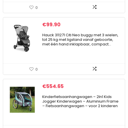
0
€
99.90
Hauck 311271 Citi Neo buggy met 3 wielen,
tot 25 kg met ligstand vanaf geboorte,
met één hand inklapbaar, compact…
0
€
554.65
Kinderfietsaanhangwagen – 2In1 Kids
Jogger Kinderwagen – Aluminium Frame
– Fietsaanhangwagen – voor 2 kinderen