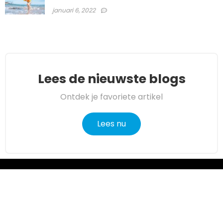
januari 6, 2022
Lees de nieuwste blogs
Ontdek je favoriete artikel
Lees nu
Over ons
Angelmakers.nl is een moderne alles-in-één prijsvergelijkings-
en beoordelingswebsite die de beste deals biedt die
beschikbaar zijn op amazon en u op de hoogte houdt via de