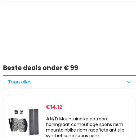
Iets interessants
gevonden?
Beste deals onder € 99
Toon alles
€
14.12
#N/D Mountainbike patroon
honingraat camouflage spons riem
mountainbike riem racefiets antislip
synthetische spons riem