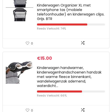
Kinderwagen Organizer XL met
smartphone tas (mobiele
telefoonhouder) en kinderwagen clips.
Grijs. BTR
Reeds Verkocht: 74%
0
€
15.00
Kinderwagen handwarmer,
kinderwagenhandschoenen handzak
met warme fleece binnenkant,
wandelwagenzak ademend,
waterdicht…
Reeds Verkocht: 66%
0