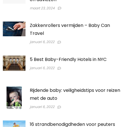
maart 23, 2024
Zakkenrollers vermijden – Baby Can
Travel
januari 6, 2022
5 Best Baby-Friendly Hotels in NYC
januari 6, 2022
Rijdende baby: veiligheidstips voor reizen
met de auto
januari 6, 2022
16 strandbenodigdheden voor peuters