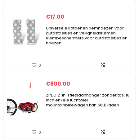
€
17.00
Universele katoenen riemhoezen voor
autostoeltjes en veiligheidsriemen.
Riembeschermers voor autostoeltjes en
hoezen…
0
€
600.00
ZPDD 2-in-1 fietsaanhanger zonder tas, 16
inch enkele luchtwiel
mountainbikewagen kan 66LB laden
0