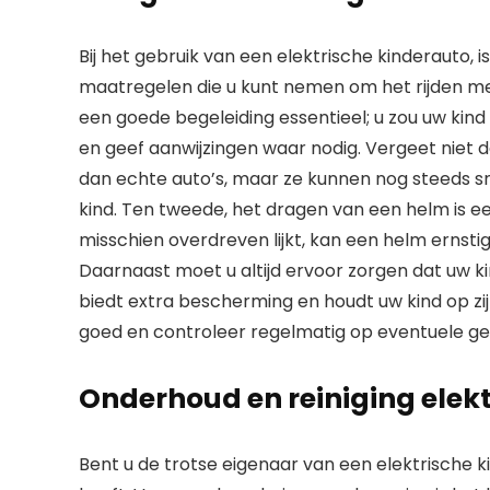
Bij het gebruik van een elektrische kinderauto, is
maatregelen die u kunt nemen om het rijden met 
een goede begeleiding essentieel; u zou uw kind no
en geef aanwijzingen waar nodig. Vergeet niet d
dan echte auto’s, maar ze kunnen nog steeds sne
kind. Ten tweede, het dragen van een helm is e
misschien overdreven lijkt, kan een helm ernsti
Daarnaast moet u altijd ervoor zorgen dat uw ki
biedt extra bescherming en houdt uw kind op zij
goed en controleer regelmatig op eventuele geb
Onderhoud en reiniging elek
Bent u de trotse eigenaar van een elektrische k