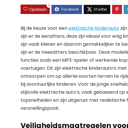
0
Opslaan
Bij de keuze voor een
elektrische kinderauto
zijn
zijn er de eenzitters, deze zijn ideaal voor enig 
zijn vaak kleiner en daarom gemakkelijker te be
zijn er de tweezitters beschikbaar. Deze model
functies zoals een MP3-speler of werkende kopl
voertuigen. Dit zijn elektrische kinderauto’s me
ontworpen om op allerlei soorten terrein te rijde
bij avontuurlijke kinderen. Voor de jonge snelheid
stijlvolle elektrische auto’s, vaak gebaseerd
topsnelheden en zijn uitgerust met realistische
versnellingspook.
Veiligheidsmaatregelen voor