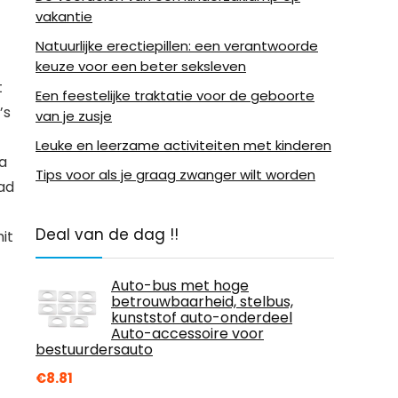
vakantie
Natuurlijke erectiepillen: een verantwoorde
keuze voor een beter seksleven
t
Een feestelijke traktatie voor de geboorte
’s
van je zusje
Leuke en leerzame activiteiten met kinderen
a
Tips voor als je graag zwanger wilt worden
ad
Deal van de dag !!
it
Auto-bus met hoge
betrouwbaarheid, stelbus,
kunststof auto-onderdeel
Auto-accessoire voor
bestuurdersauto
€
8.81