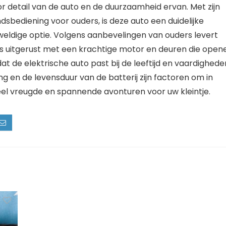
r detail van de auto en de duurzaamheid ervan. Met zijn
bediening voor ouders, is deze auto een duidelijke
weldige optie. Volgens aanbevelingen van ouders levert
 is uitgerust met een krachtige motor en deuren die open
dat de elektrische auto past bij de leeftijd en vaardighede
ng en de levensduur van de batterij zijn factoren om in
eel vreugde en spannende avonturen voor uw kleintje.