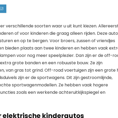
 er verschillende soorten waar u uit kunt kiezen. Allereers
kinderen of voor kinderen die graag alleen rijden. Deze auto
sturen en op te bergen. Voor broers, zussen of vriendjes
len bieden plaats aan twee kinderen en hebben vaak extr
ampen voor nog meer speelplezier. Dan zijn er de off-ro
t extra grote banden en een robuuste bouw. Ze zijn
n, van gras tot grind. Off-road voertuigen zijn een grote h
sduivels zijn er de sportwagens. Dit zijn gestroomlijnde,
 op echte sportwagenmodellen. Ze hebben vaak hogere
 functies zoals een werkende achteruitkijkspiegel en
 elektrische kinderautos