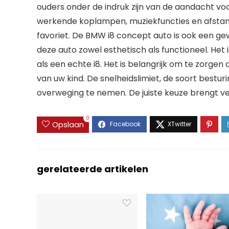
ouders onder de indruk zijn van de aandacht voo
werkende koplampen, muziekfuncties en afstands
favoriet. De BMW i8 concept auto is ook een ge
deze auto zowel esthetisch als functioneel. Het
als een echte i8. Het is belangrijk om te zorgen 
van uw kind. De snelheidslimiet, de soort besturi
overweging te nemen. De juiste keuze brengt v
0
Opslaan
gerelateerde artikelen