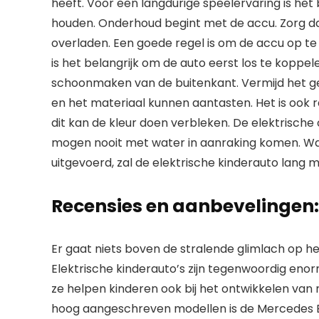
heeft. Voor een langdurige speelervaring is he
houden. Onderhoud begint met de accu. Zorg da
overladen. Een goede regel is om de accu op te 
is het belangrijk om de auto eerst los te koppe
schoonmaken van de buitenkant. Vermijd het g
en het materiaal kunnen aantasten. Het is ook r
dit kan de kleur doen verbleken. De elektrische
mogen nooit met water in aanraking komen. W
uitgevoerd, zal de elektrische kinderauto lang m
Recensies en aanbevelingen:
Er gaat niets boven de stralende glimlach op he
Elektrische kinderauto’s zijn tegenwoordig enorm
ze helpen kinderen ook bij het ontwikkelen van
hoog aangeschreven modellen is de Mercedes Ben