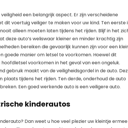
 veiligheid een belangrijk aspect. Er zijn verscheidene
dit voertuig veiliger te maken voor uw kind. Ten eerste i
oit alleen moeten laten tijdens het rijden. Blijf in het zic
at deze auto’s weliswaar kleiner en minder krachtig zijn
lheden bereiken die gevaarlijk kunnen zijn voor een klei
en goede manier om letsel te voorkomen. Hoewel dit
g hoofdletsel voorkomen in het geval van een ongeluk.
nd gebruik maakt van de veiligheidsgordel in de auto. De
n plaats tijdens het rijden. Ten derde, onderhoud de auto
reken. Een goed werkende auto is een veiligere auto.
trische kinderautos
inderauto? Dan weet u hoe veel plezier uw kleintje ermee