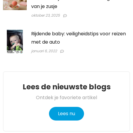
van je zusje
oktober 23, 2025
Rijdende baby: veiligheidstips voor reizen
met de auto
januari 6, 2022
Lees de nieuwste blogs
Ontdek je favoriete artikel
Lees nu