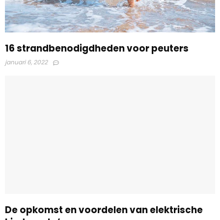
16 strandbenodigdheden voor peuters
januari 6, 2022
De opkomst en voordelen van elektrische