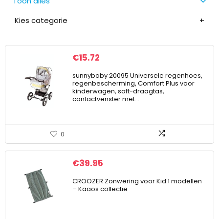
Toon alles
Kies categorie
€
15.72
sunnybaby 20095 Universele regenhoes,
regenbescherming, Comfort Plus voor
kinderwagen, soft-draagtas,
contactvenster met…
0
€
39.95
CROOZER Zonwering voor Kid 1 modellen
– Kaaos collectie