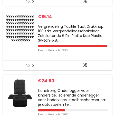
0
€
15.14
Vergrendeling Tactile Tact Drukknop
100 stks Vergrendelingsschakelaar
Zelfsluitende 6 Pin Platte Kop Plastic
Switch-5.8…
Reeds Verkocht: 99%
0
€
24.90
Lionstrong Onderlegger voor
kinderzitje, isolerende onderlegger
voor kinderzitjes, stoelbeschermer om
je autostoelen te…
Reeds Verkocht: 39%