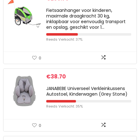
Fietsaanhanger voor kinderen,
maximale draagkracht 30 kg,
inklapbaar voor eenvoudig transport
en opslag, geschikt voor 1…
Reeds Verkocht: 37%
0
€
38.70
JANABEBE Universeel Verkleinkussens
Autostoel, Kinderwagen (Grey Stone)
Reeds Verkocht: 35%
0