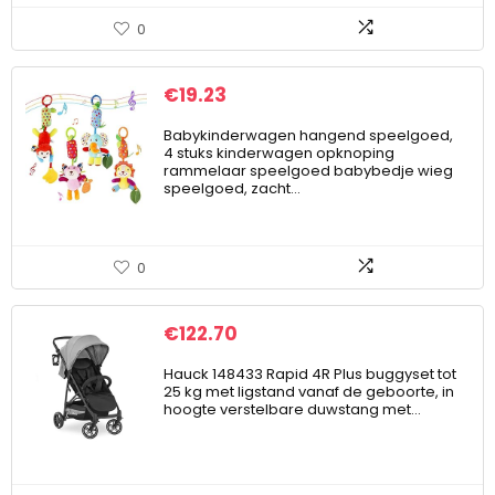
0
€
19.23
Babykinderwagen hangend speelgoed,
4 stuks kinderwagen opknoping
rammelaar speelgoed babybedje wieg
speelgoed, zacht…
0
€
122.70
Hauck 148433 Rapid 4R Plus buggyset tot
25 kg met ligstand vanaf de geboorte, in
hoogte verstelbare duwstang met…