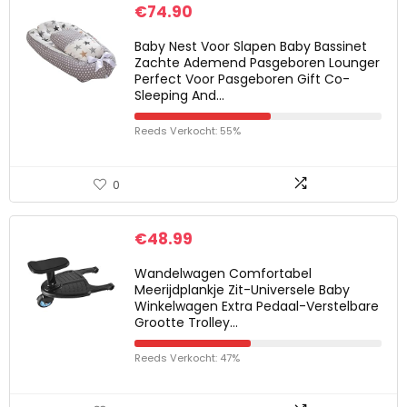
€
74.90
Baby Nest Voor Slapen Baby Bassinet
Zachte Ademend Pasgeboren Lounger
Perfect Voor Pasgeboren Gift Co-
Sleeping And…
Reeds Verkocht: 55%
0
€
48.99
Wandelwagen Comfortabel
Meerijdplankje Zit-Universele Baby
Winkelwagen Extra Pedaal-Verstelbare
Grootte Trolley…
Reeds Verkocht: 47%