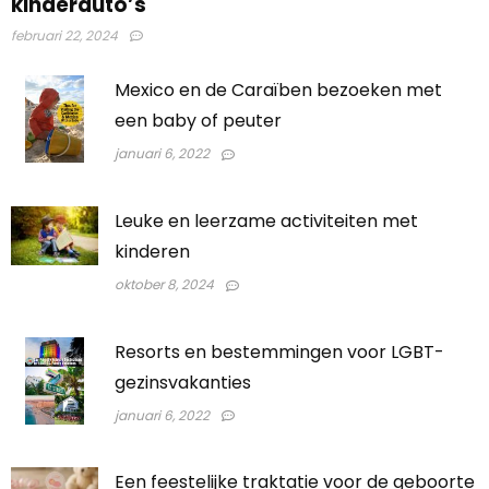
kinderauto’s
februari 22, 2024
Mexico en de Caraïben bezoeken met
een baby of peuter
januari 6, 2022
Leuke en leerzame activiteiten met
kinderen
oktober 8, 2024
Resorts en bestemmingen voor LGBT-
gezinsvakanties
januari 6, 2022
Een feestelijke traktatie voor de geboorte