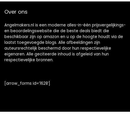
Over ons
Angelmakers.nl is een moderne alles-in-één prijsvergelijkings-
en beoordelingswebsite die de beste deals biedt die
beschikbaar zijn op amazon en u op de hoogte houdt via de
laatst toegevoegde blogs. Alle afbeeldingen zijn
auteursrechtelijk beschermd door hun respectievelijke
eigenaren. Alle geciteerde inhoud is afgeleid van hun
respectievelijke bronnen.
[arrow_forms id=’1628′]
Snelle links
Home