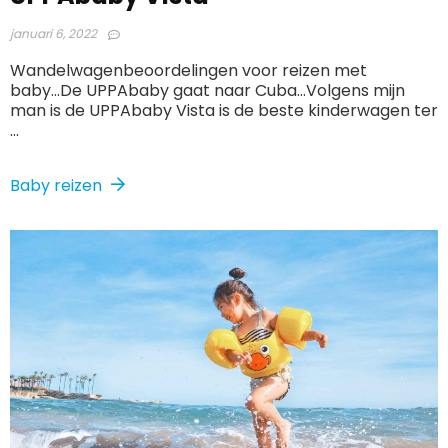
januari 6, 2022
Wandelwagenbeoordelingen voor reizen met
baby...De UPPAbaby gaat naar Cuba...Volgens mijn
man is de UPPAbaby Vista is de beste kinderwagen ter
...
Baby reizen