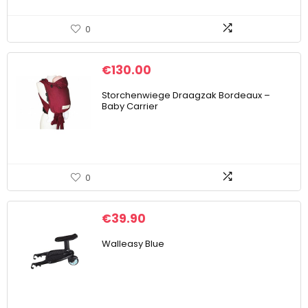
0
€
130.00
Storchenwiege Draagzak Bordeaux –
Baby Carrier
0
€
39.90
Walleasy Blue