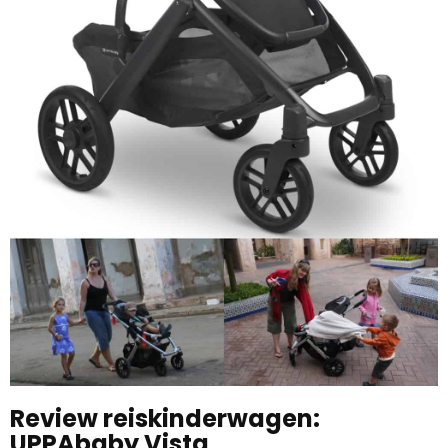
Review reiskinderwagen:
UPPAbaby Vista