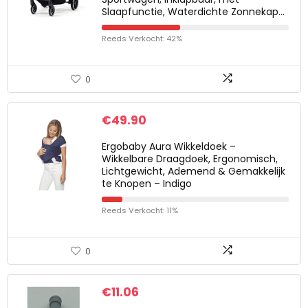
Slaapfunctie, Waterdichte Zonnekap…
Reeds Verkocht: 42%
0
€
49.90
Ergobaby Aura Wikkeldoek –
Wikkelbare Draagdoek, Ergonomisch,
Lichtgewicht, Ademend & Gemakkelijk
te Knopen – Indigo
Reeds Verkocht: 11%
0
€
11.06