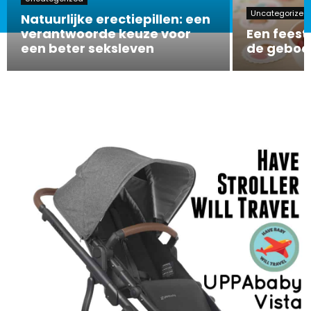
Uncategorized
Natuurlijke erectiepillen: een
verantwoorde keuze voor
Een feeste
een beter seksleven
de geboor