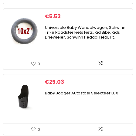
€
5.53
Universele Baby Wandelwagen, Schwinn
Trike Roadster Fiets Fiets, Kid Bike, Kids
Driewieler, Schwinn Pedaal Fiets, Fit…
0
€
29.03
Baby Jogger Autostoel Selecteer LUX
0