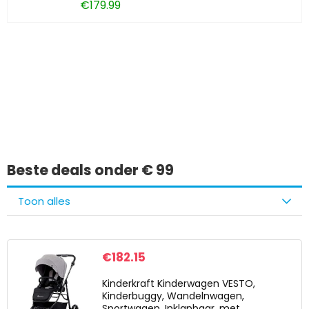
€
179.99
Iets interessants
gevonden?
Beste deals onder € 99
Toon alles
€
182.15
Kinderkraft Kinderwagen VESTO,
Kinderbuggy, Wandelnwagen,
Sportwagen, Inklapbaar, met