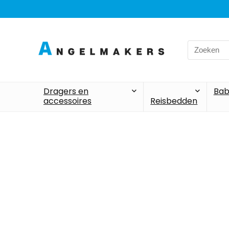
Dragers en
Bab
accessoires
Reisbedden
Alleen h