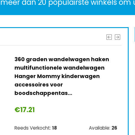
 meer dan 20 populairste winkels om 
360 graden wandelwagen haken
multifunctionele wandelwagen
Hanger Mommy kinderwagen
accessoires voor
boodschappentas…
€
17.21
Reeds Verkocht:
18
Available:
26