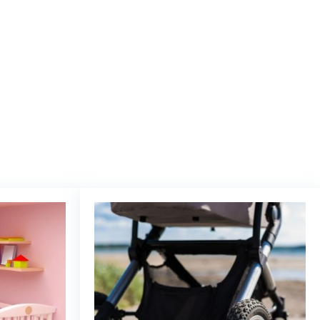
op Amazon