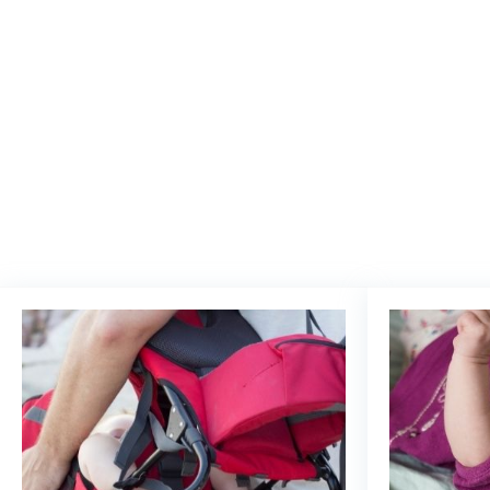
We vinde