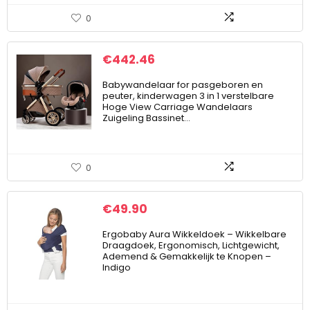
0
€
442.46
Babywandelaar for pasgeboren en
peuter, kinderwagen 3 in 1 verstelbare
Hoge View Carriage Wandelaars
Zuigeling Bassinet…
0
€
49.90
Ergobaby Aura Wikkeldoek – Wikkelbare
Draagdoek, Ergonomisch, Lichtgewicht,
Ademend & Gemakkelijk te Knopen –
Indigo