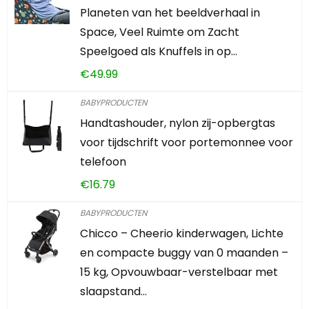
Planeten van het beeldverhaal in
Space, Veel Ruimte om Zacht
Speelgoed als Knuffels in op…
€
49.99
BABYPRODUCTEN
Handtashouder, nylon zij-opbergtas
voor tijdschrift voor portemonnee voor
telefoon
€
16.79
BABYPRODUCTEN
Chicco – Cheerio kinderwagen, Lichte
en compacte buggy van 0 maanden –
15 kg, Opvouwbaar-verstelbaar met
slaapstand…