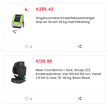
€
285.42
Xingshuoonline Kinderfietsaanhanger
Grijs en Groen 30 kg met trekstang
0
€
125.96
Maxi-Cosi Morion i-Size, Groep 2/3,
Kinderautostoel, Van 100 tot 150 cm, Vanaf
3.5 tot 12 Jaar, 15-36 kg, Basic Black…
0