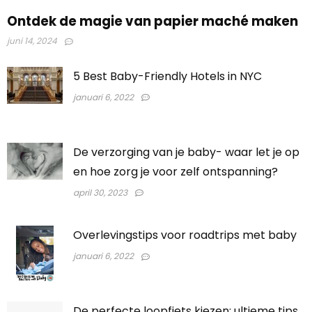
Ontdek de magie van papier maché maken
juni 14, 2024
5 Best Baby-Friendly Hotels in NYC
januari 6, 2022
De verzorging van je baby- waar let je op
en hoe zorg je voor zelf ontspanning?
april 30, 2023
Overlevingstips voor roadtrips met baby
januari 6, 2022
De perfecte loopfiets kiezen: ultieme tips