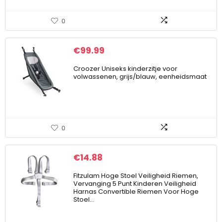
0
€
99.99
Croozer Uniseks kinderzitje voor
volwassenen, grijs/blauw, eenheidsmaat
0
€
14.88
Fitzulam Hoge Stoel Veiligheid Riemen,
Vervanging 5 Punt Kinderen Veiligheid
Harnas Convertible Riemen Voor Hoge
Stoel…