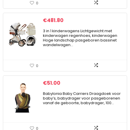
0
€
481.80
3 in 1 kinderwagens Lichtgewicht met
kinderwagen regenhoes, kinderwagen
Hoge landschap pasgeboren bassinet
wandelwagen…
0
€
51.00
Babylonia Baby Carriers Draagdoek voor
baby’s, babydrager voor pasgeborenen
vanaf de geboorte, babydrager, 100…
0