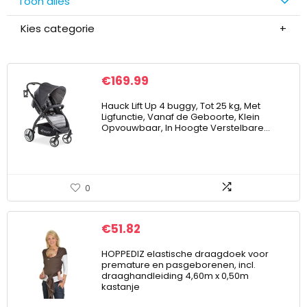
Toon alles
Kies categorie
€
169.99
Hauck Lift Up 4 buggy, Tot 25 kg, Met
Ligfunctie, Vanaf de Geboorte, Klein
Opvouwbaar, In Hoogte Verstelbare…
0
€
51.82
HOPPEDIZ elastische draagdoek voor
premature en pasgeborenen, incl.
draaghandleiding 4,60m x 0,50m
kastanje