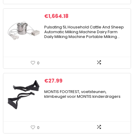
€
1,664.18
Pulsating 5L Household Cattle And Sheep
Automatic Milking Machine Dairy Farm
Daily Milking Machine Portable Milking…
0
€
27.99
MONTIS FOOTREST, voetsteunen,
klimbeugel voor MONTIS kinderdragers
0