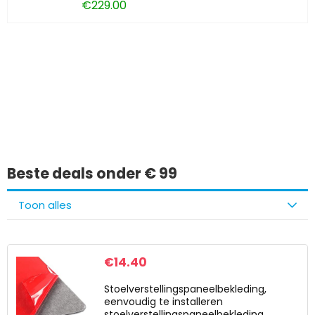
€
229.00
Iets interessants
gevonden?
Beste deals onder € 99
Toon alles
€
14.40
Stoelverstellingspaneelbekleding,
eenvoudig te installeren
stoelverstellingspaneelbekleding,