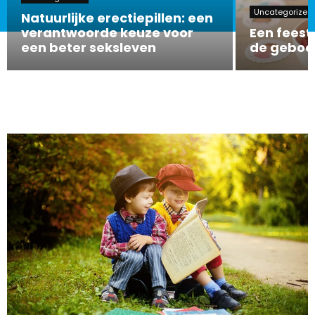
Uncategorized
Natuurlijke erectiepillen: een
verantwoorde keuze voor
Een feeste
een beter seksleven
de geboor