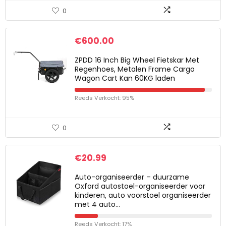
0
€
600.00
ZPDD 16 Inch Big Wheel Fietskar Met
Regenhoes, Metalen Frame Cargo
Wagon Cart Kan 60KG laden
Reeds Verkocht: 95%
0
€
20.99
Auto-organiseerder – duurzame
Oxford autostoel-organiseerder voor
kinderen, auto voorstoel organiseerder
met 4 auto…
Reeds Verkocht: 17%